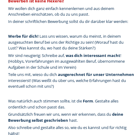
Bewerben ist keine Hexerei!
Wir wollen dich ganz einfach kennenlernen und aus deinem 
Anschreiben einschätzen, ob du zu uns passt. 
In deiner schriftlichen Bewerbung sollst du dir darüber klar werden:
Werbe für dich!
 Lass uns wissen, warum du meinst, in deinem 
ausgesuchten Beruf bei uns der Richtige zu sein! (Worauf hast du 
Lust? Was kannst du, wo hast du deine Stärken?)
Wir sind neugierig: Schreibe auf, 
was dich interessant macht
! 
(Hobbys, Vorerfahrungen im ausgewählten Beruf, übernommene 
Aufgaben in der Schule und im Verein)
Teile uns mit, wieso du dich 
ausgerechnet für unser Unternehmen
interessierst! (Was weißt du über uns, welche Erfahrungen hast du 
eventuell schon mit uns?)
Was natürlich auch stimmen sollte, ist die 
Form
. Gestalte alles 
ordentlich und schon passt das.
Grundsätzlich freuen wir uns, wenn wir erkennen, dass du 
deine 
Bewerbung selbst geschrieben
 hast. 
Also schreibe und gestalte alles so, wie du es kannst und für richtig 
hältst!