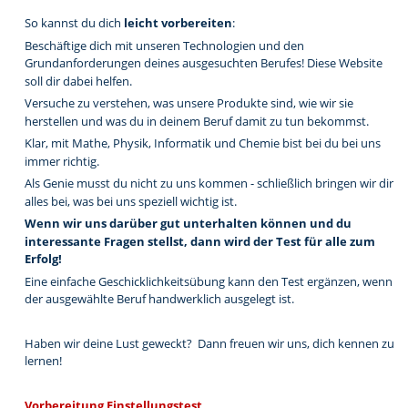
So kannst du dich 
leicht vorbereiten
: 
Beschäftige dich mit unseren Technologien und den 
Grundanforderungen deines ausgesuchten Berufes! Diese Website 
soll dir dabei helfen.
Versuche zu verstehen, was unsere Produkte sind, wie wir sie 
herstellen und was du in deinem Beruf damit zu tun bekommst.
Klar, mit Mathe, Physik, Informatik und Chemie bist bei du bei uns 
immer richtig. 
Als Genie musst du nicht zu uns kommen - schließlich bringen wir dir 
alles bei, was bei uns speziell wichtig ist.
Wenn wir uns darüber gut unterhalten können und du 
interessante Fragen stellst, dann wird der Test für alle zum 
Erfolg!
Eine einfache Geschicklichkeitsübung kann den Test ergänzen, wenn 
der ausgewählte Beruf handwerklich ausgelegt ist. 
Haben wir deine Lust geweckt?  Dann freuen wir uns, dich kennen zu 
lernen!
Made with MAGIX
Vorbereitung Einstellungstest